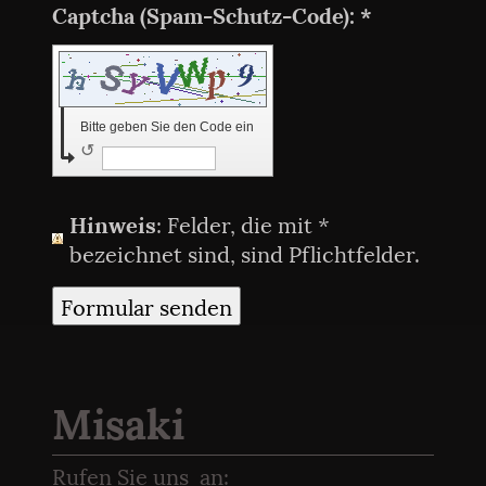
Captcha (Spam-Schutz-Code): *
Bitte geben Sie den Code ein
↺
*
Hinweis
: Felder, die mit
bezeichnet sind, sind Pflichtfelder.
Misaki
Rufen Sie uns an: